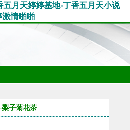
丁香五月天婷婷基地-丁香五月天小说
婷激情啪啪
——梨子菊花茶