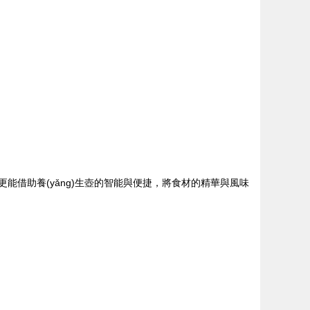
能借助養(yǎng)生壺的智能與便捷，將食材的精華與風味