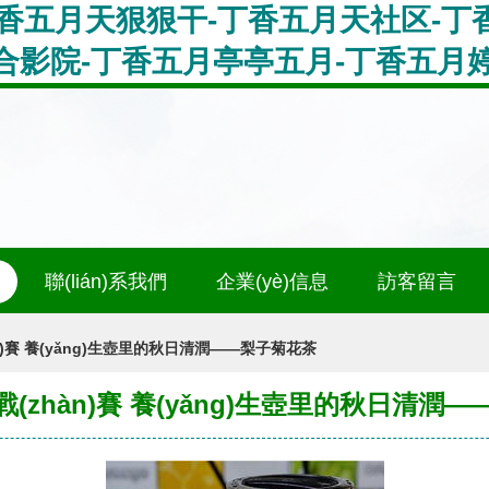
丁香五月天狠狠干-丁香五月天社区-
合影院-丁香五月亭亭五月-丁香五月
聯(lián)系我們
企業(yè)信息
訪客留言
n)賽 養(yǎng)生壺里的秋日清潤——梨子菊花茶
(zhàn)賽 養(yǎng)生壺里的秋日清潤